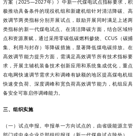
方案（2025—2027年）》中新一代煤电试点指标要求，积
极推动具备条件的现役机组和新建机组针对清洁降碳、高
效调节两类指标分别开展试点，鼓励开展同时满足上述两
类指标的新一代煤电试点。在清洁降碳方面，结合区域特
点和资源禀赋，通过采用零碳低碳燃料掺烧、CCUS（碳捕
集、利用与封存）等降碳措施，显著降低煤电碳排放。在
高效调节能力提升方面，需满足高效调节所有技术指标要
求，开展主辅机装备技术创新应用和系统集成优化，重点
在电网快速调节需求大和调峰有缺额的地区提高煤电机组
快速变负荷、深度调峰和宽负荷高效调节能力，机组应具
备安全可靠启停调峰能力。
三、组织实施
（一）试点申报。申报单一方向试点的，由省级能源主管
部门或中央企业总部组织报送（新一代煤电试点除外）。