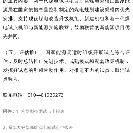
的重要内容。新一代煤电试点项目所需煤电规模由国家能
源局在国家依据总量控制制定的煤电规划建设规模内优先
安排。支持现役煤电改造升级机组、新建机组和新一代煤
电试点机组与新能源实施联营，鼓励联营的新能源项目优
先并网。
（五）评估推广。国家能源局适时组织开展试点综合评
估，及时总结推广先进技术、成熟模式和配套政策机制，
发挥好试点的引领带动作用。对推进不力的试点，取消试
点称号。
联系电话：010—81929273
附件：
1. 构网型技术试点申报表
2. 系统友好型新能源电站试点申报表