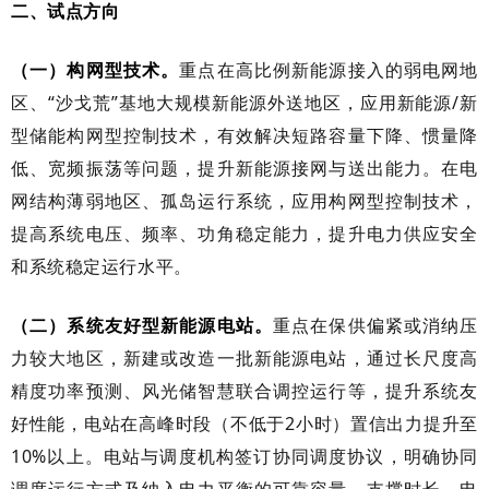
二、试点方向
（一）构网型技术。
重点在高比例新能源接入的弱电网地
区、“沙戈荒”基地大规模新能源外送地区，应用新能源/新
型储能构网型控制技术，有效解决短路容量下降、惯量降
低、宽频振荡等问题，提升新能源接网与送出能力。在电
网结构薄弱地区、孤岛运行系统，应用构网型控制技术，
提高系统电压、频率、功角稳定能力，提升电力供应安全
和系统稳定运行水平。
（二）系统友好型新能源电站。
重点在保供偏紧或消纳压
力较大地区，新建或改造一批新能源电站，通过长尺度高
精度功率预测、风光储智慧联合调控运行等，提升系统友
好性能，电站在高峰时段（不低于2小时）置信出力提升至
10%以上。电站与调度机构签订协同调度协议，明确协同
调度运行方式及纳入电力平衡的可靠容量、支撑时长。电