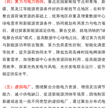
（四）算力与电力协同。
重点在国家枢纽节点和青海、新
疆、黑龙江等能源资源条件好的非枢纽节点地区，在科学
整合源荷储资源的基础上，统筹地区存量及增量数据中心
绿电需求和新能源资源条件，协同规划布局算力与电力项
目。通过探索新能源就近供电、聚合交易、就地消纳的“绿
电聚合供应”模式，提高数据中心绿电占比。通过算力负荷
与新能源功率联合预测、算力负荷柔性控制、智能化调度
等技术，提升源荷协同水平，降低负荷高峰时段电网保障
容量需求。加强数据中心余热资源回收利用，提高能源使
用效率。探索光热发电与风电、光伏发电联合运行，提升
稳定供应水平。
（五）虚拟电厂
。
围绕聚合分散电力资源、增强灵活调节
能力、减小供电缺口、促进新能源消纳等场景，因地制宜
新建或改造一批不同类型的虚拟电厂，通过聚合分布式电