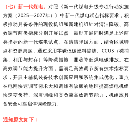
（七）新一代煤电。
对照《新一代煤电升级专项行动实施
方案（2025—2027年）》中新一代煤电试点指标要求，积
极推动具备条件的现役机组和新建机组针对清洁降碳、高
效调节两类指标分别开展试点，鼓励开展同时满足上述两
类指标的新一代煤电试点。在清洁降碳方面，结合区域特
点和资源禀赋，通过采用零碳低碳燃料掺烧、CCUS（碳捕
集、利用与封存）等降碳措施，显著降低煤电碳排放。在
高效调节能力提升方面，需满足高效调节所有技术指标要
求，开展主辅机装备技术创新应用和系统集成优化，重点
在电网快速调节需求大和调峰有缺额的地区提高煤电机组
快速变负荷、深度调峰和宽负荷高效调节能力，机组应具
备安全可靠启停调峰能力。
通知原文如下：