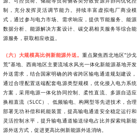
源、可控负荷、储能等负荷侧各类分散资源并协同优化控
制，充分发挥灵活调节能力。持续丰富虚拟电厂商业模
式，通过参与电力市场、需求响应，提供节能服务、能源
数据分析、能源解决方案设计、碳交易相关服务等综合能
源服务，获取相应收益。
（六）大规模高比例新能源外送。
重点聚焦西北地区“沙戈
荒”基地、西南地区主要流域水风光一体化新能源基地开发
外送需求，结合国家明确的跨省跨区输电通道规划建设，
通过合理配置送端配套电源类型规模，优化接入电力系统
方案，采用电源一体化协同控制、柔性直流、多源自适应
换相直流（SLCC）、低频输电、构网型等先进技术，合理
部署无功补偿和耗能装置，提高输电通道安全稳定运行和
灵活控制水平，提升输电通道输送绿电占比并探索纯新能
源外送方式，促进更高比例新能源外送消纳。