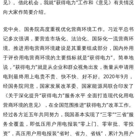
见》。借此机会，我就“获得电力”工作和《意见》有关情况
向大家作简要介绍。
党中央、国务院高度重视优化营商环境工作。习近平总书
记多次强调，要营造市场化、法治化、国际化一流营商环
境。推进用电营商环境建设是其重要组成部分，国内外用
于评价用电营商环境的主要指标就是
“获得电力”。简单地
说，“获得电力”就是从企业和群众视角出发，衡量从申请用
电到最终用上电贵不贵、快不快、好不好。2020年9月，
经国务院同意，国家发展改革委、国家能源局联合印发了
《关于深化提升“获得电力”服务水平 全面打造现代化用电
营商环境的意见》，在全国范围推进“获得电力”改革工作。
经过各方近五年共同努力，我国基本实现了“三零”“三省”服
务全覆盖，即低压用户用电报装“零上门、零审批、零投
资”，高压用户用电报装“省时、省力、省钱”，累计为用户