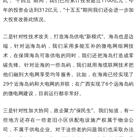
此，“十四五”期间，我们已经累计投资超过1700亿元，今
年的投资会达到312亿元，“十五五”期间我们还会进一步加
大投资改善此情况。
二是针对性技术攻关，打造海岛供电
“新模式”。海岛也是边
端，针对远海岛屿，我们采用多能互补的微电网组网技
术，在保障海岛可靠供电的同时，我们还把海岛打造成零
碳先锋。针对近海的一些岛屿，我们就用海缆联网技术把
他们融到大电网享受均等服务。比如，在海南已经实现了
29个近海岛屿和大电网的并联；在广西实现了6个远海岛屿
的微电网建设，目前运行都非常好。
三是针对性加大协同，政企聚力
“保民生”。我们知道，有一
些地方还存在一些老旧小区供配电设施产权属于物业公
司，不属于供电企业。对于这些老的问题我们也采取办法