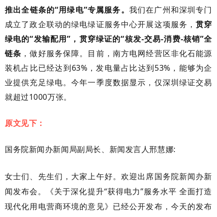
推出全链条的“用绿电”专属服务。
我们在广州和深圳专门
成立了政企联动的绿电绿证服务中心开展这项服务，
贯穿
绿电的“发输配用”，贯穿绿证的“核发-交易-消费-核销”全
链条
，做好服务保障。目前，南方电网经营区非化石能源
装机占比已经达到63%，发电量占比达到53%，能够为企
业提供充足绿电。今年一季度数据显示，仅深圳绿证交易
就超过1000万张。
原文见下：
国务院新闻办新闻局副局长、新闻发言人
邢慧娜
:
女士们、先生们，大家上午好。欢迎出席国务院新闻办新
闻发布会。《关于深化提升
“获得电力”服务水平 全面打造
现代化用电营商环境的意见》已经公开发布，今天的发布