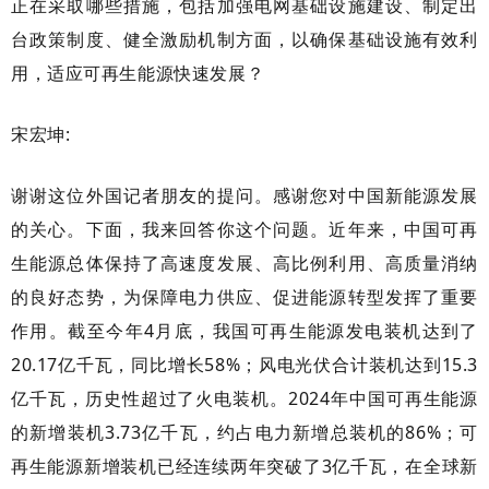
正在采取哪些措施，包括加强电网基础设施建设、制定出
台政策制度、健全激励机制方面，以确保基础设施有效利
用，适应可再生能源快速发展？
宋宏坤
:
谢谢这位外国记者朋友的提问。感谢您对中国新能源发展
的关心。下面，我来回答你这个问题。近年来，中国可再
生能源总体保持了高速度发展、高比例利用、高质量消纳
的良好态势，为保障电力供应、促进能源转型发挥了重要
作用。截至今年
4月底，我国可再生能源发电装机达到了
20.17亿千瓦，同比增长58%；风电光伏合计装机达到15.3
亿千瓦，历史性超过了火电装机。2024年中国可再生能源
的新增装机3.73亿千瓦，约占电力新增总装机的86%；可
再生能源新增装机已经连续两年突破了3亿千瓦，在全球新