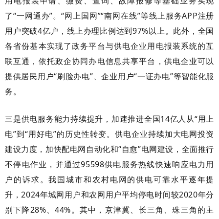
用电报装申请、缴费、查询、故障报修等基础业务实现
了“一网通办”。“网上国网”“南网在线”等线上服务APP注册
用户突破4亿户，线上办理比例达到97%以上。此外，全国
各省份基本实现了政务平台与供电企业用电报装系统的互
联互通，依托政企协同办电信息共享平台，供电企业可以
提供居民用户“刷脸办电”、企业用户“一证办电”等智能化服
务。
三是供电服务能力持续提升，加速推进全国
14亿人从“用上
电”到“用好电”的历史性转变。供电企业持续加大电网投资
建设力度，加快配电网自动化和“自愈”电网建设，全面推行
不停电作业，并通过95598供电服务热线快速响应电力用
户的诉求。我国城市和农村电网的供电可靠水平逐年提
升，2024年城网用户和农网用户平均停电时间较2020年分
别下降28%、44%。其中，京津冀、长三角、珠三角的主