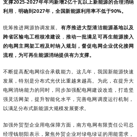
支撑2025-2027年年均新增2亿千瓦以上新能源的合理消纳
利用
，
明确到2027年，全国新能源利用率不低于90%。
统筹推进网源协调发展。
有序推进大型清洁能源基地以及
跨省区输电工程核准建设
，
推动一批满足可再生能源接入
的电网主网架工程及时纳入规划，督促电网企业优化接网
流程，为可再生能源消纳提供有力支撑。
不断提高配电网综合承载能力。这几年，我国新能源快速
发展，特别是分布式光伏比重越来越高。为此，在提升大
电网消纳能力的同时，同步加强配电网建设改造，打造坚
强灵活网架，提升智能化水平，完善电网调度运行机制，
以满足分布式新能源大规模发展要求。
加强外贸型企业用电保障方面，
南方电网有限责任公司总
经理钱朝阳
表示，
聚焦外贸企业对绿电绿证的用能需求，