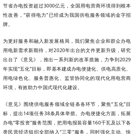
节省办电投资超过3000亿元，全国用电营商环境得到根本
性改善，“获得电力”已经成为我国供电服务领域的金字招
牌。
为更好服务和融入新发展格局，我们聚焦企业和群众办电
用电新需求新期待，对
2020年出台的文件更新升级，研究
出台了《意见》，推出一系列新的改革措施，力争到2029
年实现“五化”目标，即基本建成办电便捷化、供电高质化、
用电绿色化、服务普惠化、监管协同化的现代化用电营商
环境，有效助力中国式现代化建设。
《意见》围绕供电服务领域全链条各环节，聚焦
“五化”目
标，提出14项任务38条具体举措。办电便捷化方面，拓展
办电“零投资”服务范围，把用电报装容量160千瓦及以下各
类民营经济组织全部纳入“三零”服务，同时强化主动、快