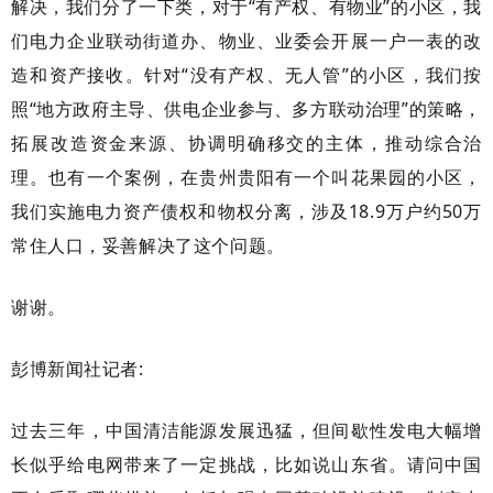
解决，我们分了一下类，对于“有产权、有物业”的小区，我
们电力企业联动街道办、物业、业委会开展一户一表的改
造和资产接收。针对“没有产权、无人管”的小区，我们按
照“地方政府主导、供电企业参与、多方联动治理”的策略，
拓展改造资金来源、协调明确移交的主体，推动综合治
理。也有一个案例，在贵州贵阳有一个叫花果园的小区，
我们实施电力资产债权和物权分离，涉及18.9万户约50万
常住人口，妥善解决了这个问题。
谢谢。
彭博新闻社记者
:
过去三年，中国清洁能源发展迅猛，但间歇性发电大幅增
长似乎给电网带来了一定挑战，比如说山东省。请问中国