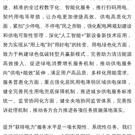
捷、精准的全过程数字化、智能化服务，推行扫码用电、
契约用电等举措，让办电更加便捷高效。供电高质化方
面，紧扣“少停电、不停电”民之所盼，强化配电网规划建设
和供电可靠性管理，深化“人工智能+”新设备新技术应用，
努力实现从“用上电”到“用好电”的转变。用电绿色化方面，
致力于构建绿色低碳转型共赢新模式，完善助力清洁能源
高效接入、促进绿电消费增长服务机制，推动供电服务
向“供电+能效”延伸，满足用户高品质、多样化用能需求。
服务普惠化方面，重点强化居民用电薄弱区域供电保障，
健全完善民生用电兜底保障机制，推进城乡供电服务标准
统一。监管协同化方面，健全央地协同监管体系，完善投
诉处理机制，推动各方合力推进各项任务措施落地落实。
提升
“获得电力”服务水平是一项长期性、系统性任务。我们