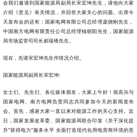
会我们邀请到国家能源局副局长宋宏坤先生，请他向大家
介绍《意见》有关情况，并回答大家关心的问题。出席今
天发布会的还有：国家电网有限公司总经理庞骁刚先生，
中国南方电网有限责任公司总经理钱朝阳先生，国家能源
局市场监管司司长郝瑞锋先生。
现在，先请宋宏坤先生作情况介绍。
国家能源局副局长
宋宏坤
:
女士们、先生们、各位媒体朋友，大家上午好！很高兴与
国家电网、南方电网负责同志共同参加今天的新闻发布
会。首先，感谢大家一直以来对能源工作的关心支持。近
日，国家发展改革委、国家能源局联合印发《关于深化提
升
“获得电力”服务水平 全面打造现代化用电营商环境的意