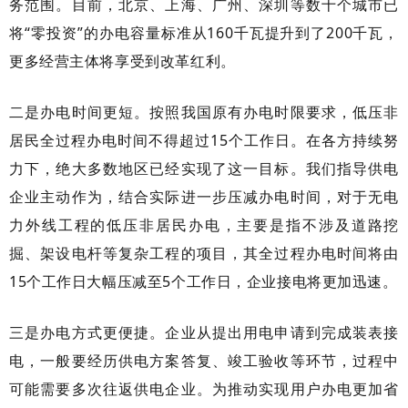
务范围。目前，北京、上海、广州、深圳等数十个城市已
将“零投资”的办电容量标准从160千瓦提升到了200千瓦，
更多经营主体将享受到改革红利。
二是办电时间更短。按照我国原有办电时限要求，低压非
居民全过程办电时间不得超过
15个工作日。在各方持续努
力下，绝大多数地区已经实现了这一目标。我们指导供电
企业主动作为，结合实际进一步压减办电时间，对于无电
力外线工程的低压非居民办电，主要是指不涉及道路挖
掘、架设电杆等复杂工程的项目，其全过程办电时间将由
15个工作日大幅压减至5个工作日，企业接电将更加迅速。
三是办电方式更便捷。企业从提出用电申请到完成装表接
电，一般要经历供电方案答复、竣工验收等环节，过程中
可能需要多次往返供电企业。为推动实现用户办电更加省