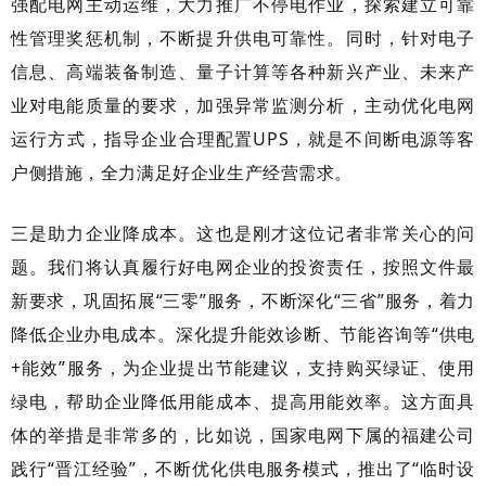
强配电网主动运维，大力推广不停电作业，探索建立可靠
性管理奖惩机制，不断提升供电可靠性。同时，针对电子
信息、高端装备制造、量子计算等各种新兴产业、未来产
业对电能质量的要求，加强异常监测分析，主动优化电网
运行方式，指导企业合理配置
UPS，就是不间断电源等客
户侧措施，全力满足好企业生产经营需求。
三是助力企业降成本。这也是刚才这位记者非常关心的问
题。我们将认真履行好电网企业的投资责任，按照文件最
新要求，巩固拓展
“三零”服务，不断深化“三省”服务，着力
降低企业办电成本。深化提升能效诊断、节能咨询等“供电
+能效”服务，为企业提出节能建议，支持购买绿证、使用
绿电，帮助企业降低用能成本、提高用能效率。这方面具
体的举措是非常多的，比如说，国家电网下属的福建公司
践行“晋江经验”，不断优化供电服务模式，推出了“临时设