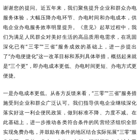
谢谢您的提问。近五年来，我们聚焦提升企业和群众办电
服务体验，大幅压降办电环节、办电时间和办电成本，供
电企业办电服务效率明显提升。《意见》起草过程中，我
们为满足人民群众对美好生活的高品质用电需求，在巩固
深化已有
“三零”“三省”服务成效的基础上，进一步提出
了“办电便捷化”这一改革目标和系列具体举措，概括起来就
是“三个更”，即办电成本更低、办电时间更短、办电方式更
便捷。
一是办电成本更低。从各方反馈来看，
“三零”“三省”服务措
施受到企业和群众广泛认可。我们指导供电企业继续深化
落实好这一利企便民政策，做到标准不降、力度不减。在
此基础上，进一步推动各类符合条件的民营经济组织全部
实现免费办电，并鼓励有条件的地区结合实际拓展“三零”服