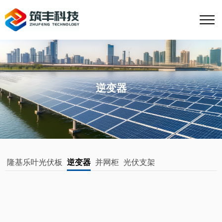
逆变器
隆基乐叶光伏板
逆变器
并网柜
光伏支架